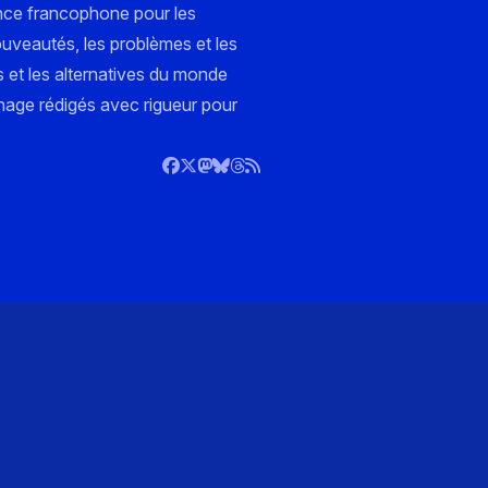
nce francophone pour les
ouveautés, les problèmes et les
s et les alternatives du monde
nnage rédigés avec rigueur pour
)