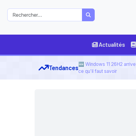
Actualités
🆕 Windows 11 26H2 arrive 
Tendances
ce qu'il faut savoir