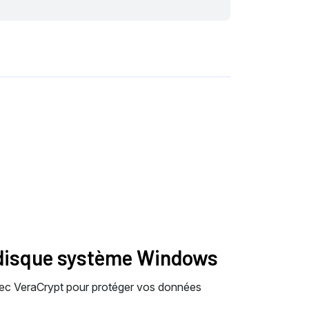
n disque système Windows
vec VeraCrypt pour protéger vos données