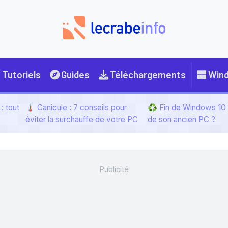
Tutoriels
Guides
Téléchargements
Win
: tout
🌡️ Canicule : 7 conseils pour
♻️ Fin de Windows 10 :
éviter la surchauffe de votre PC
de son ancien PC ?