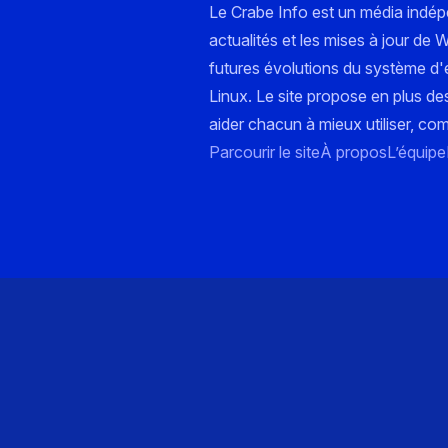
Le Crabe Info est un média indé
actualités et les mises à jour de
futures évolutions du système d'e
Linux. Le site propose en plus de
aider chacun à mieux utiliser, co
Parcourir le site
À propos
L’équipe