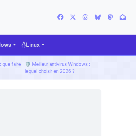
dows
Linux
 que faire
🛡️ Meilleur antivirus Windows :
lequel choisir en 2026 ?