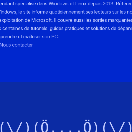
pendant spécialisé dans Windows et Linux depuis 2013. Référe
 Windows, le site informe quotidiennement ses lecteurs sur les n
xploitation de Microsoft. Il couvre aussi les sorties marquante
s centaines de tutoriels, guides pratiques et solutions de dépa
mprendre et maîtriser son PC.
Nous contacter
(\/)(Ö,,,,Ö)(\/