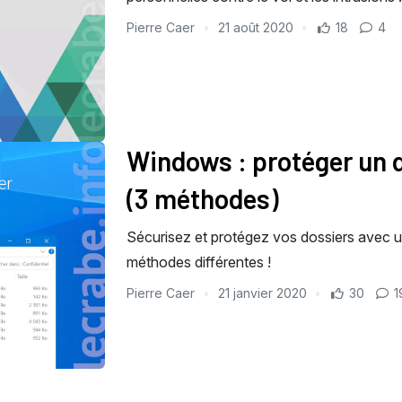
Pierre Caer
21 août 2020
18
4
Windows : protéger un 
(3 méthodes)
Sécurisez et protégez vos dossiers avec 
méthodes différentes !
Pierre Caer
21 janvier 2020
30
1