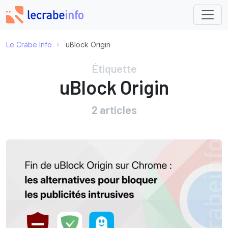
Le Crabe Info
uBlock Origin
Étiquette
uBlock Origin
2 articles