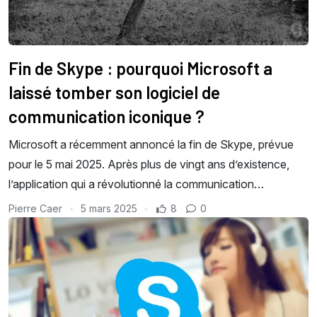
Fin de Skype : pourquoi Microsoft a
laissé tomber son logiciel de
communication iconique ?
Microsoft a récemment annoncé la fin de Skype, prévue
pour le 5 mai 2025. Après plus de vingt ans d’existence,
l’application qui a révolutionné la communication…
Pierre Caer
5 mars 2025
8
0