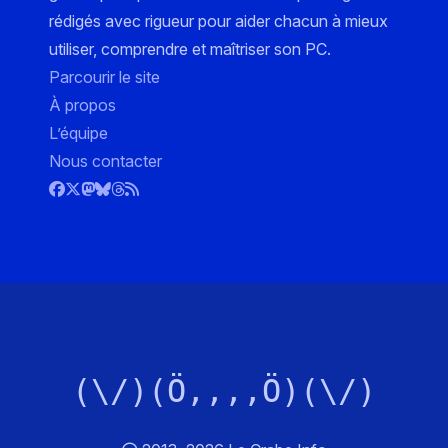
rédigés avec rigueur pour aider chacun à mieux
utiliser, comprendre et maîtriser son PC.
Parcourir le site
À propos
L’équipe
Nous contacter
(\/)(Ö,,,,Ö)(\/)