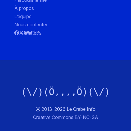
Parcourir le site
À propos
L’équipe
Nous contacter
(\/)(Ö,,,,Ö)(\/)
2013–2026 Le Crabe Info
Creative Commons BY-NC-SA