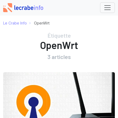
Le Crabe Info
OpenWrt
Étiquette
OpenWrt
3 articles