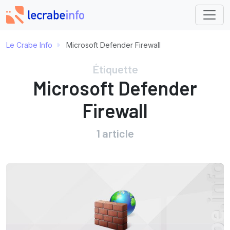
Le Crabe Info
Microsoft Defender Firewall
Étiquette
Microsoft Defender
Firewall
1 article