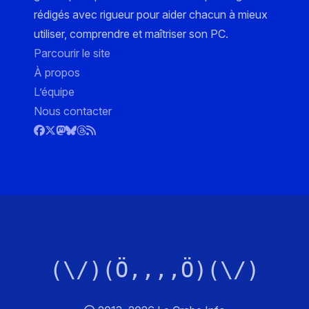
rédigés avec rigueur pour aider chacun à mieux
utiliser, comprendre et maîtriser son PC.
Parcourir le site
À propos
L’équipe
Nous contacter
(\/)(Ö,,,,Ö)(\/)