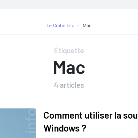
Le Crabe Info
Mac
Étiquette
Mac
4 articles
Comment utiliser la so
Windows ?