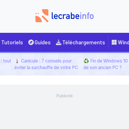
Tutoriels
Guides
Téléchargements
Win
: tout
🌡️ Canicule : 7 conseils pour
♻️ Fin de Windows 10 :
éviter la surchauffe de votre PC
de son ancien PC ?