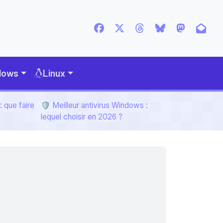
dows
Linux
 que faire
🛡️ Meilleur antivirus Windows :
lequel choisir en 2026 ?