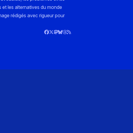
s et les alternatives du monde
nnage rédigés avec rigueur pour
)