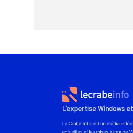
L'expertise Windows et
Le Crabe Info est un média indé
actualités et les mises à jour de