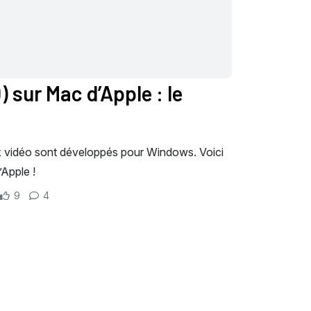
) sur Mac d’Apple : le
ux vidéo sont développés pour Windows. Voici
Apple !
9
4