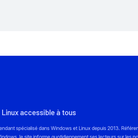
 Linux accessible à tous
pendant spécialisé dans Windows et Linux depuis 2013. Référe
 Windows, le site informe quotidiennement ses lecteurs sur les n