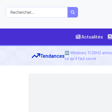
Actualités
🆕 Windows 11 26H2 arrive 
Tendances
ce qu'il faut savoir