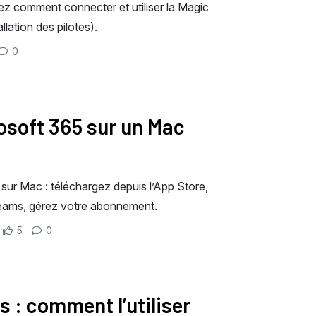
z comment connecter et utiliser la Magic
ation des pilotes).
0
osoft 365 sur un Mac
 sur Mac : téléchargez depuis l’App Store,
Teams, gérez votre abonnement.
5
0
 : comment l’utiliser