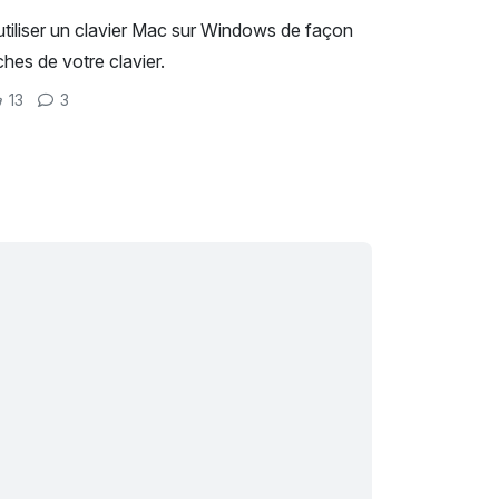
utiliser un clavier Mac sur Windows de façon
ches de votre clavier.
13
3