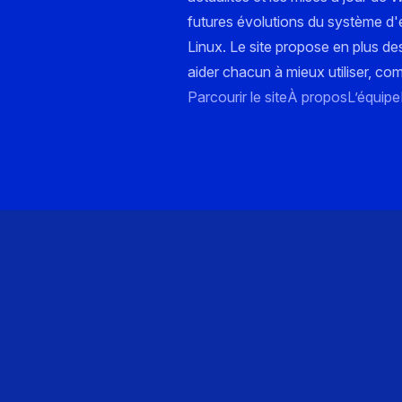
futures évolutions du système d'e
Linux. Le site propose en plus de
aider chacun à mieux utiliser, co
Parcourir le site
À propos
L’équipe