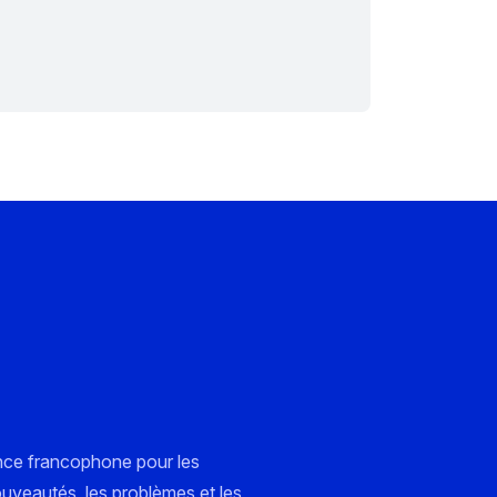
nce francophone pour les
ouveautés, les problèmes et les