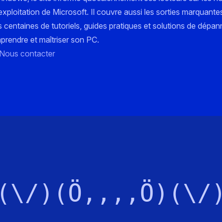
xploitation de Microsoft. Il couvre aussi les sorties marquante
s centaines de tutoriels, guides pratiques et solutions de dépa
mprendre et maîtriser son PC.
Nous contacter
(\/)(Ö,,,,Ö)(\/