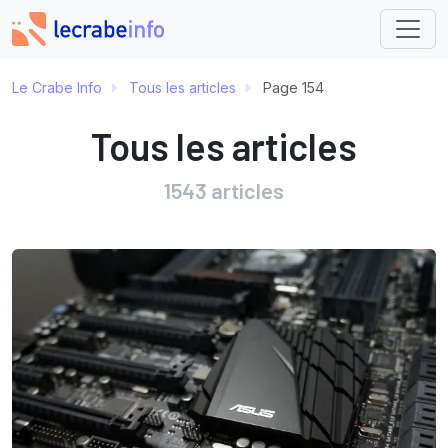
Le Crabe Info
Tous les articles
Page 154
Tous les articles
1543 articles