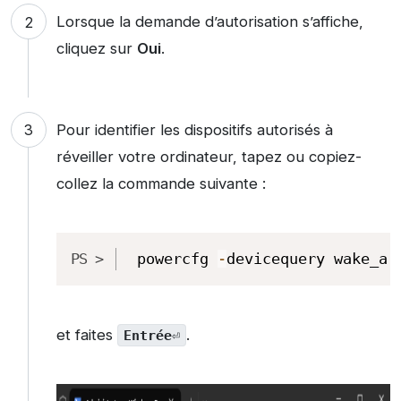
Lorsque la demande d’autorisation s’affiche,
cliquez sur
Oui
.
Pour identifier les dispositifs autorisés à
réveiller votre ordinateur, tapez ou copiez-
collez la commande suivante :
Copy
powercfg 
-
devicequery wake_ar
et faites
.
Entrée
⏎