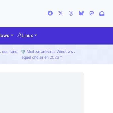
dows
Linux
 que faire
🛡️ Meilleur antivirus Windows :
lequel choisir en 2026 ?