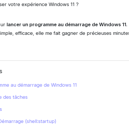
iser votre expérience Windows 11 ?
our
lancer un programme au démarrage de Windows 11
.
imple, efficace, elle me fait gagner de précieuses minute
s
mme au démarrage de Windows 11
re des tâches
s
Démarrage (shell:startup)