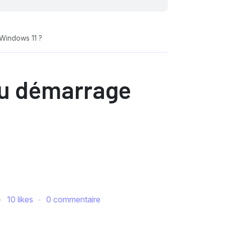
Windows 11 ?
u démarrage
10 likes
0 commentaire