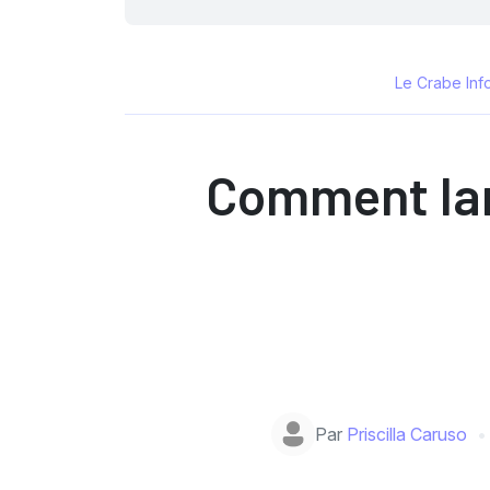
Le Crabe Inf
Comment la
Par
Priscilla Caruso