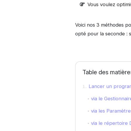
Vous voulez optim
Voici nos 3 méthodes p
opté pour la seconde : s
Table des matière
Lancer un progra
via le Gestionnai
via les Paramètre
via le répertoire 