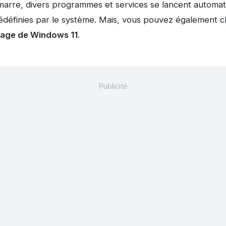
arre, divers programmes et services se lancent automat
rédéfinies par le système. Mais, vous pouvez également c
age de Windows 11
.