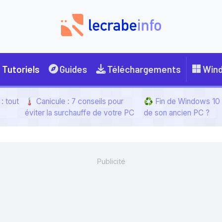
Tutoriels
Guides
Téléchargements
Win
: tout
🌡️ Canicule : 7 conseils pour
♻️ Fin de Windows 10 :
éviter la surchauffe de votre PC
de son ancien PC ?