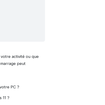
 votre activité ou que
démarrage peut
 votre PC ?
s 11 ?