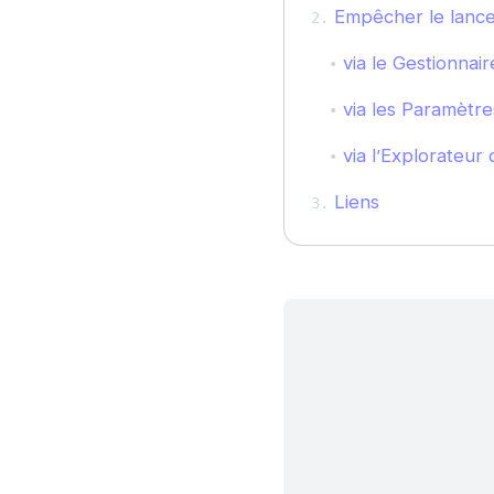
Empêcher le lanc
via le Gestionnai
via les Paramètre
via l’Explorateur 
Liens