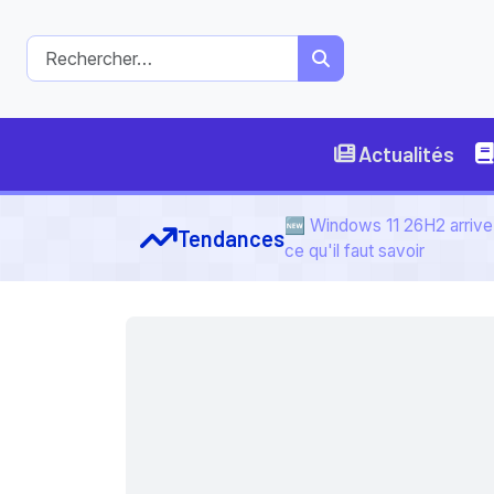
Actualités
🆕 Windows 11 26H2 arrive 
Tendances
ce qu'il faut savoir