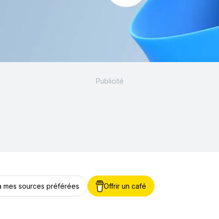
 à mes sources préférées
Offrir un café