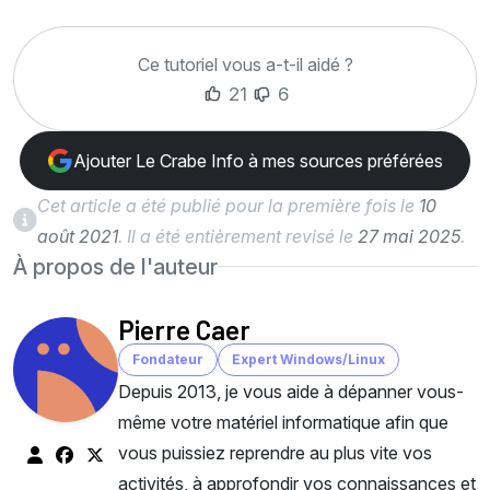
Ce tutoriel vous a-t-il aidé ?
21
6
Ajouter Le Crabe Info à mes sources préférées
Cet article a été publié pour la première fois le
10
août 2021
. Il a été entièrement revisé le
27 mai 2025
.
À propos de l'auteur
Pierre Caer
Fondateur
Expert Windows/Linux
Depuis 2013, je vous aide à dépanner vous-
même votre matériel informatique afin que
vous puissiez reprendre au plus vite vos
activités, à approfondir vos connaissances et