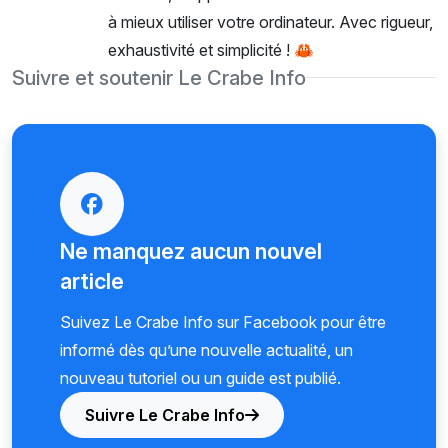
à mieux utiliser votre ordinateur. Avec rigueur,
exhaustivité et simplicité ! 🦀
Suivre et soutenir Le Crabe Info
Ne manquez aucun nouvel
article
Suivez Le Crabe Info sur Facebook pour être
informé dès qu’une nouvelle actualité, un
nouveau tutoriel ou un guide est publié.
Suivre Le Crabe Info