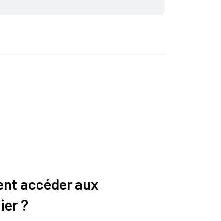
ent accéder aux
ier ?