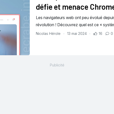
défie et menace Chrom
Les navigateurs web ont peu évolué depui
révolution ! Découvrez quel est ce « systè
Nicolas Hérole
13 mai 2024
16
0