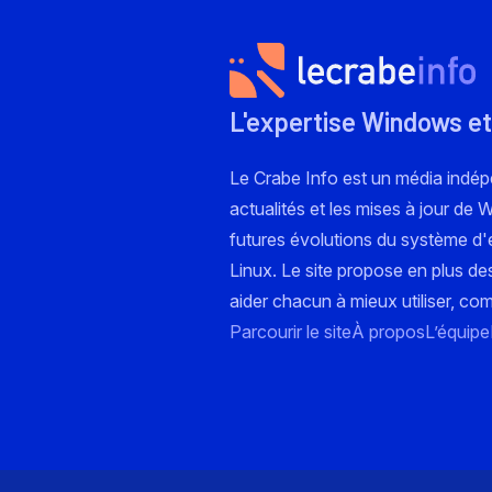
L'expertise Windows et
Le Crabe Info est un média indé
actualités et les mises à jour de
futures évolutions du système d'e
Linux. Le site propose en plus de
aider chacun à mieux utiliser, co
Parcourir le site
À propos
L’équipe