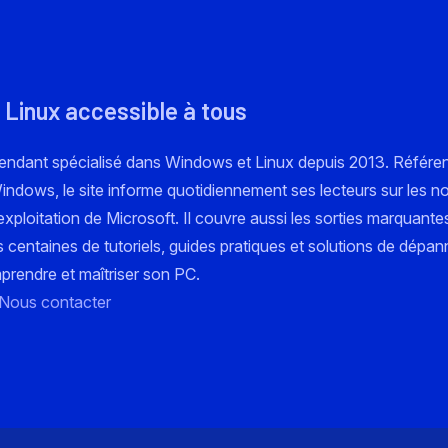
 Linux accessible à tous
pendant spécialisé dans Windows et Linux depuis 2013. Référe
 Windows, le site informe quotidiennement ses lecteurs sur les n
xploitation de Microsoft. Il couvre aussi les sorties marquante
s centaines de tutoriels, guides pratiques et solutions de dépa
mprendre et maîtriser son PC.
Nous contacter