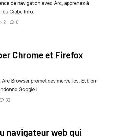
ience de navigation avec Arc, apprenez à
l du Crabe Info.
2
0
mber Chrome et Firefox
, Arc Browser promet des merveilles. Et bien
bandonne Google !
32
au navigateur web qui