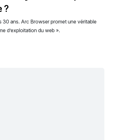
e ?
s 30 ans. Arc Browser promet une véritable
me d’exploitation du web ».