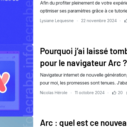
Afin du profiter pleinement de votre expér
optimiser ses paramètres grâce à ce tutorie
Lysiane Lequesne
22 novembre 2024
Pourquoi j’ai laissé to
pour le navigateur Arc ?
Navigateur internet de nouvelle génération
pour moi, les promesses sont tenues. J’a
Nicolas Hérole
11 octobre 2024
20
Arc : quel est ce nouve