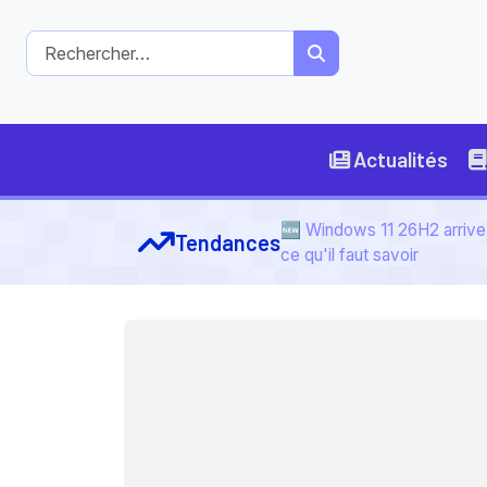
Actualités
🆕 Windows 11 26H2 arrive 
Tendances
ce qu'il faut savoir