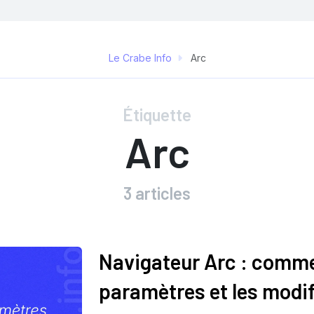
Le Crabe Info
Arc
Étiquette
Arc
3 articles
Navigateur Arc : comm
paramètres et les modif