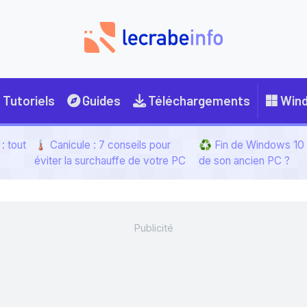
Tutoriels
Guides
Téléchargements
Win
: tout
🌡️ Canicule : 7 conseils pour
♻️ Fin de Windows 10 :
éviter la surchauffe de votre PC
de son ancien PC ?