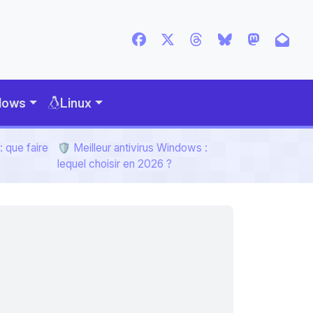
dows
Linux
 que faire
🛡️ Meilleur antivirus Windows :
lequel choisir en 2026 ?