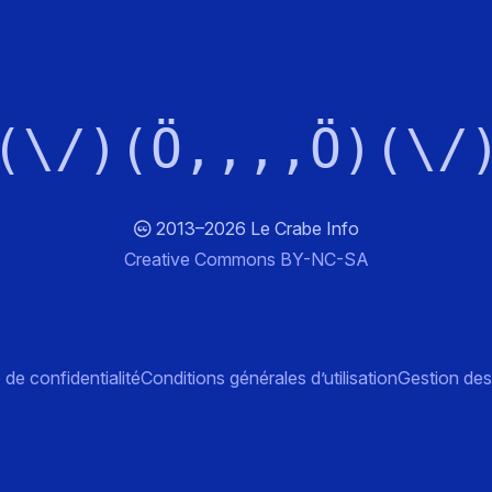
(\/)(Ö,,,,Ö)(\/
2013–2026 Le Crabe Info
Creative Commons BY-NC-SA
 de confidentialité
Conditions générales d’utilisation
Gestion des