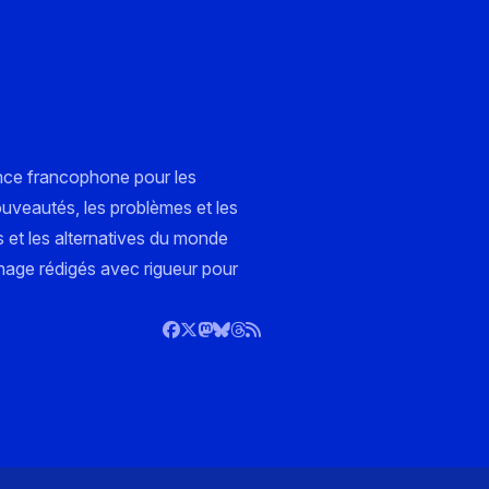
nce francophone pour les
ouveautés, les problèmes et les
s et les alternatives du monde
nnage rédigés avec rigueur pour