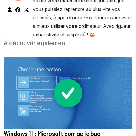
même votre matériel informatique afin que
vous puissiez reprendre au plus vite vos
activités, à approfondir vos connaissances et
à mieux utiliser votre ordinateur. Avec rigueur,
exhaustivité et simplicité ! 🦀
À découvrir également
Windows 11 : Microsoft corrige le bug