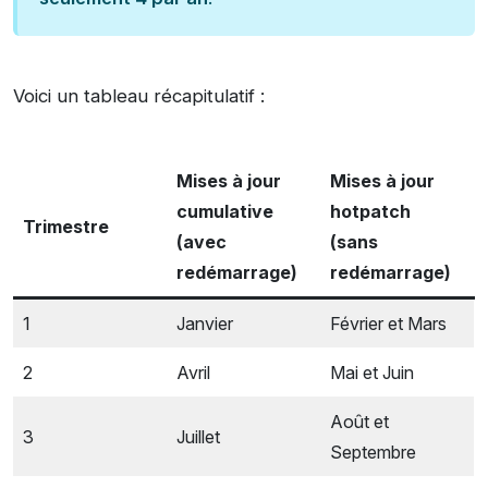
Voici un tableau récapitulatif :
Mises à jour
Mises à jour
cumulative
hotpatch
Trimestre
(avec
(sans
redémarrage)
redémarrage)
1
Janvier
Février et Mars
2
Avril
Mai et Juin
Août et
3
Juillet
Septembre