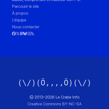
Parcourir le site
À propos
L’équipe
Nous contacter
(\/)(Ö,,,,Ö)(\/)
2013–2026 Le Crabe Info
Creative Commons BY-NC-SA