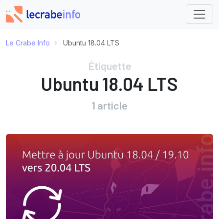
Le Crabe Info
Ubuntu 18.04 LTS
Étiquette
Ubuntu 18.04 LTS
1 article