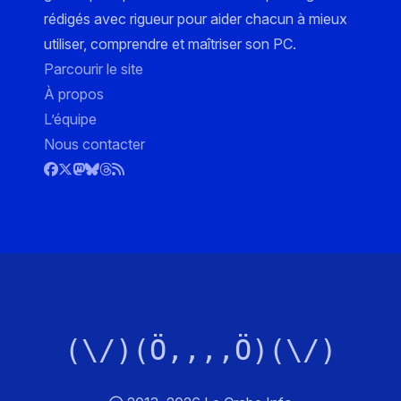
rédigés avec rigueur pour aider chacun à mieux
utiliser, comprendre et maîtriser son PC.
Parcourir le site
À propos
L’équipe
Nous contacter
(\/)(Ö,,,,Ö)(\/)