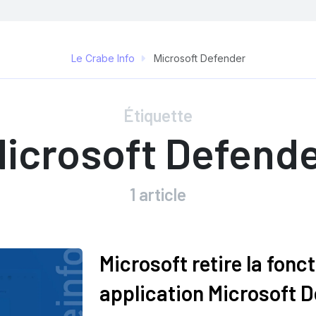
Le Crabe Info
Microsoft Defender
Étiquette
icrosoft Defend
1 article
Microsoft retire la fonc
application Microsoft 