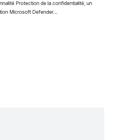
nalité Protection de la confidentialité, un
ation Microsoft Defender…