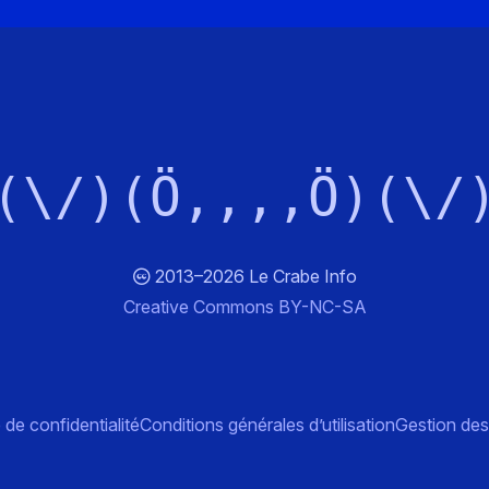
(\/)(Ö,,,,Ö)(\/
2013–2026 Le Crabe Info
Creative Commons BY-NC-SA
 de confidentialité
Conditions générales d’utilisation
Gestion des