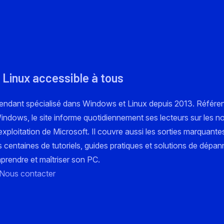
 Linux accessible à tous
pendant spécialisé dans Windows et Linux depuis 2013. Référe
 Windows, le site informe quotidiennement ses lecteurs sur les n
xploitation de Microsoft. Il couvre aussi les sorties marquante
s centaines de tutoriels, guides pratiques et solutions de dépa
mprendre et maîtriser son PC.
Nous contacter