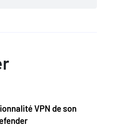
er
tionnalité VPN de son
Defender