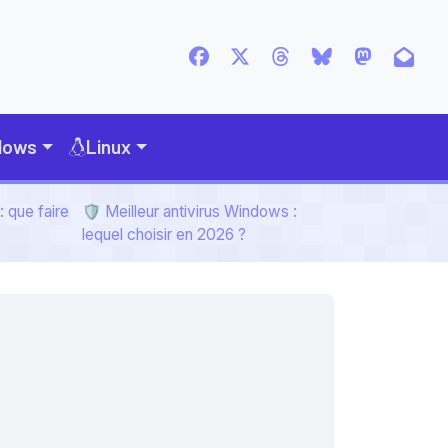
dows
Linux
 que faire
🛡️ Meilleur antivirus Windows :
lequel choisir en 2026 ?