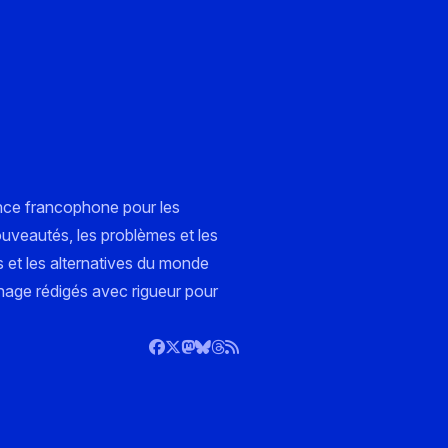
nce francophone pour les
ouveautés, les problèmes et les
s et les alternatives du monde
nnage rédigés avec rigueur pour