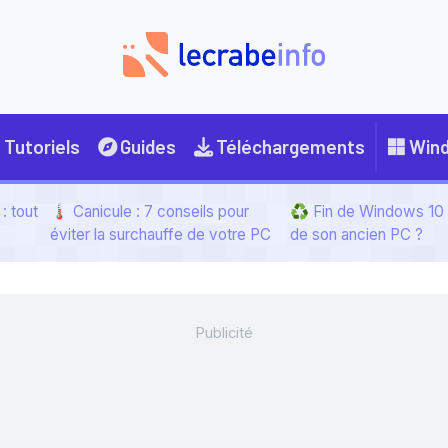
Tutoriels
Guides
Téléchargements
Win
: tout
🌡️ Canicule : 7 conseils pour
♻️ Fin de Windows 10 :
éviter la surchauffe de votre PC
de son ancien PC ?