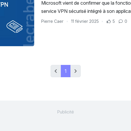
Microsoft vient de confirmer que la fonction
service VPN sécurisé intégré à son applic
Pierre Caer
11 février 2025
5
0
1