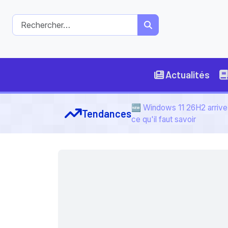
Actualités
🆕 Windows 11 26H2 arrive 
Tendances
ce qu'il faut savoir