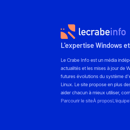
L'expertise Windows et
Le Crabe Info est un média indé
actualités et les mises à jour de
futures évolutions du système d'e
Linux. Le site propose en plus de
aider chacun à mieux utiliser, co
Parcourir le site
À propos
L’équipe