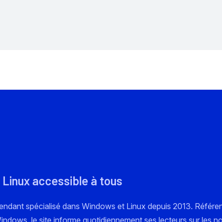
 Linux accessible à tous
pendant spécialisé dans Windows et Linux depuis 2013. Référe
 Windows, le site informe quotidiennement ses lecteurs sur les n