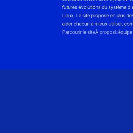
futures évolutions du système d'e
Linux. Le site propose en plus de
aider chacun à mieux utiliser, co
Parcourir le site
À propos
L’équipe