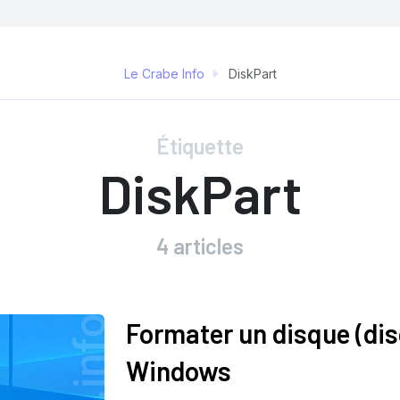
Le Crabe Info
DiskPart
Étiquette
DiskPart
4 articles
Formater un disque (dis
Windows