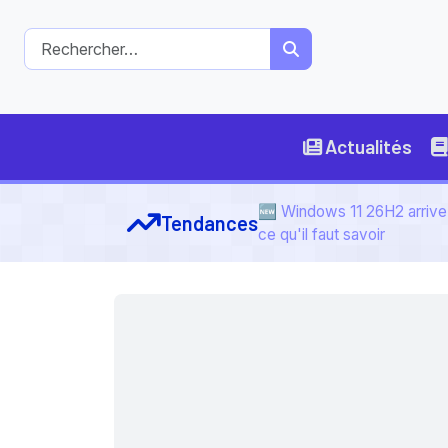
Actualités
🆕 Windows 11 26H2 arrive 
Tendances
ce qu'il faut savoir