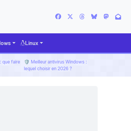
dows
Linux
 que faire
🛡️ Meilleur antivirus Windows :
lequel choisir en 2026 ?