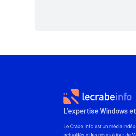
L'expertise Windows et
Le Crabe Info est un média indé
actualités et les mises à jour de