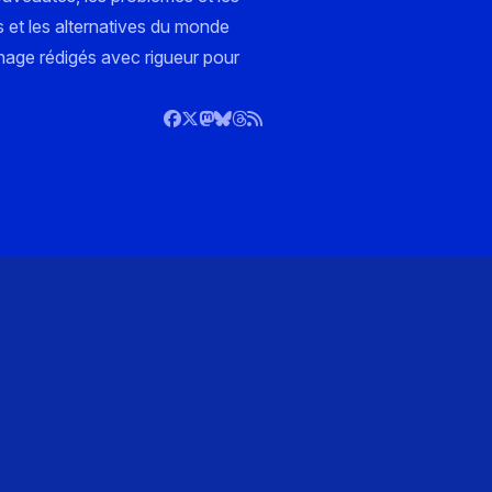
s et les alternatives du monde
nnage rédigés avec rigueur pour
)