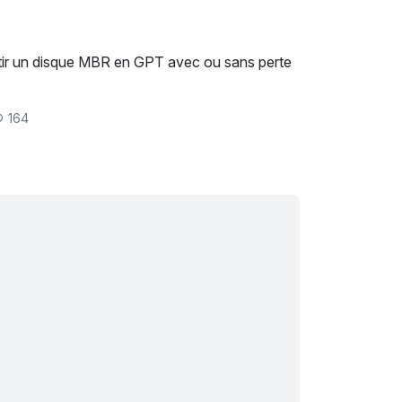
tir un disque MBR en GPT avec ou sans perte
164