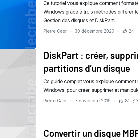
Ce tutoriel vous explique comment formate
Windows grâce à trois méthodes différentes :
Gestion des disques et DiskPart.
Pierre Caer
30 décembre 2020
24
DiskPart : créer, suppr
partitions d’un disque
Ce guide complet vous explique comment util
Windows, pour créer, supprimer et manipuler
Pierre Caer
7 novembre 2019
81
Convertir un disque MB