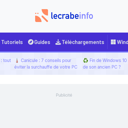
Tutoriels
Guides
Téléchargements
Win
: tout
🌡️ Canicule : 7 conseils pour
♻️ Fin de Windows 10 :
éviter la surchauffe de votre PC
de son ancien PC ?