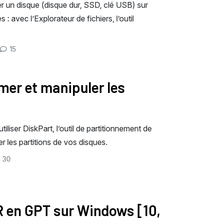
r un disque (disque dur, SSD, clé USB) sur
 avec l’Explorateur de fichiers, l’outil
15
imer et manipuler les
iser DiskPart, l’outil de partitionnement de
 les partitions de vos disques.
30
R en GPT sur Windows [10,