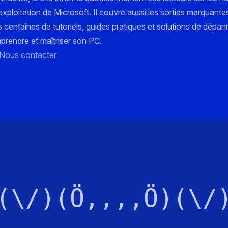
xploitation de Microsoft. Il couvre aussi les sorties marquante
s centaines de tutoriels, guides pratiques et solutions de dépa
mprendre et maîtriser son PC.
Nous contacter
(\/)(Ö,,,,Ö)(\/