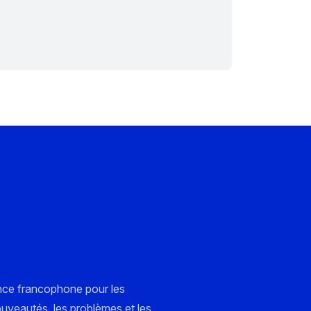
nce francophone pour les
ouveautés, les problèmes et les