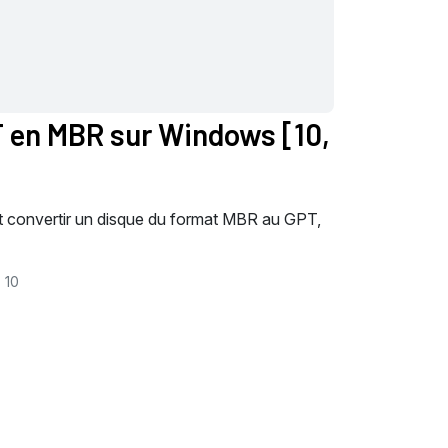
T en MBR sur Windows [10,
t convertir un disque du format MBR au GPT,
10