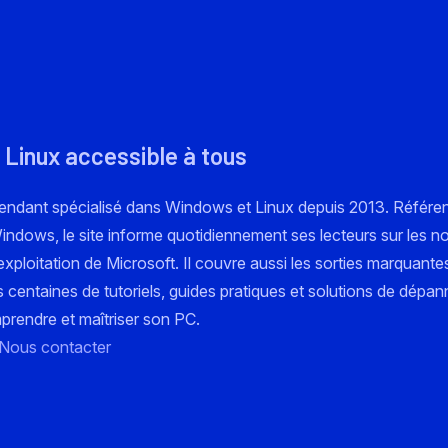
 Linux accessible à tous
pendant spécialisé dans Windows et Linux depuis 2013. Référe
 Windows, le site informe quotidiennement ses lecteurs sur les n
xploitation de Microsoft. Il couvre aussi les sorties marquante
s centaines de tutoriels, guides pratiques et solutions de dépa
mprendre et maîtriser son PC.
Nous contacter