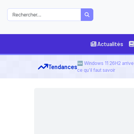
Actualités
🆕 Windows 11 26H2 arrive 
Tendances
ce qu'il faut savoir