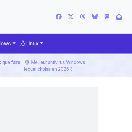
dows
Linux
 que faire
🛡️ Meilleur antivirus Windows :
lequel choisir en 2026 ?