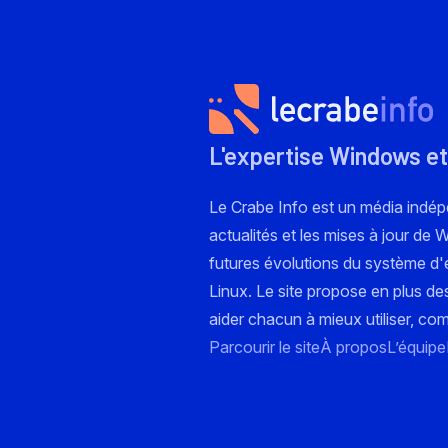
L'expertise Windows et
Le Crabe Info est un média indé
actualités et les mises à jour de
futures évolutions du système d'e
Linux. Le site propose en plus de
aider chacun à mieux utiliser, co
Parcourir le site
À propos
L’équipe