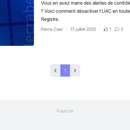
Vous en avez marre des alertes de contrô
? Voici comment désactiver l’UAC en toute 
Registre.
Pierre Caer
17 juillet 2025
1
3
1