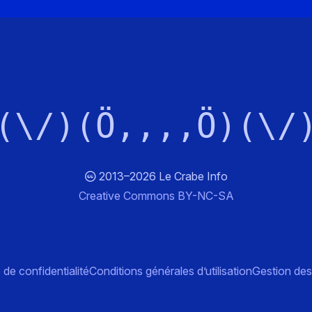
(\/)(Ö,,,,Ö)(\/
2013–2026 Le Crabe Info
Creative Commons BY-NC-SA
 de confidentialité
Conditions générales d’utilisation
Gestion des