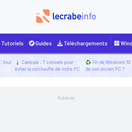
Tutoriels
Guides
Téléchargements
Win
: tout
🌡️ Canicule : 7 conseils pour
♻️ Fin de Windows 10 :
éviter la surchauffe de votre PC
de son ancien PC ?