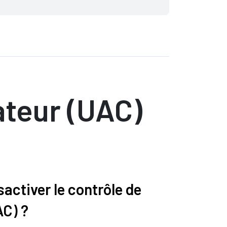
ateur (UAC)
ctiver le contrôle de
AC) ?