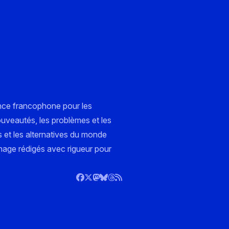
nce francophone pour les
ouveautés, les problèmes et les
s et les alternatives du monde
nnage rédigés avec rigueur pour