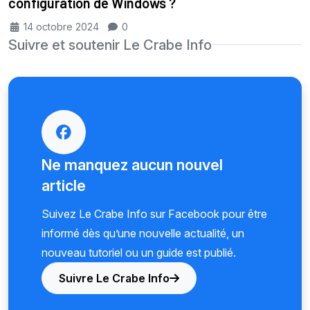
configuration de Windows ?
14 octobre 2024
0
Suivre et soutenir Le Crabe Info
Ne manquez aucun nouvel
article
Suivez Le Crabe Info sur Facebook pour être
informé dès qu’une nouvelle actualité, un
nouveau tutoriel ou un guide est publié.
Suivre Le Crabe Info