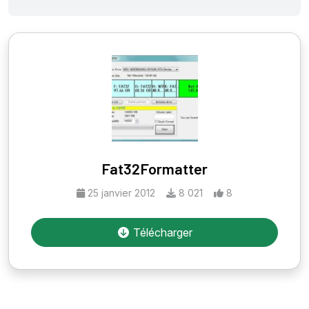
Fat32Formatter
25 janvier 2012
8 021
8
Télécharger