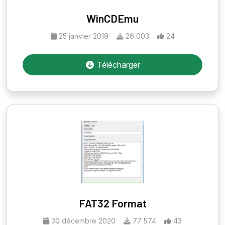
WinCDEmu
25 janvier 2019
26 003
24
Télécharger
FAT32 Format
30 décembre 2020
77 574
43