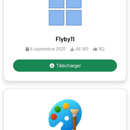
Flyby11
8 septembre 2025
46 160
182
Télécharger