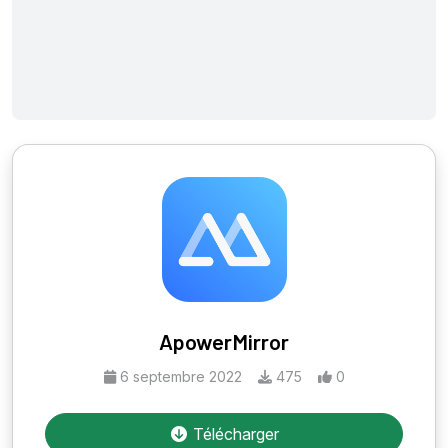
ApowerMirror
6 septembre 2022
475
0
Télécharger