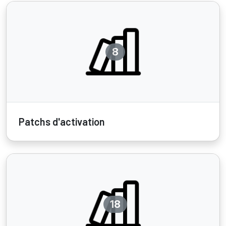
8
Patchs d'activation
18