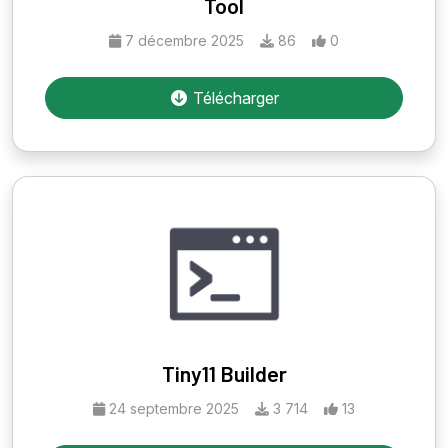
Tool
7 décembre 2025
86
0
Télécharger
Tiny11 Builder
24 septembre 2025
3 714
13