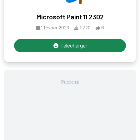
Microsoft Paint 11 2302
1 février 2023
1 720
6
Télécharger