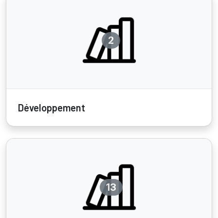
2
Développement
13