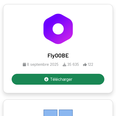
FlyOOBE
8 septembre 2025
35 635
122
Télécharger